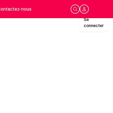
ontactez-nous
Se
connecter
Mon Compte
Se connecter