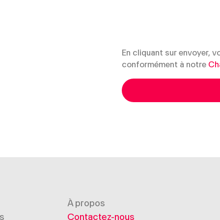
En cliquant sur envoyer, 
conformément à notre
Ch
À propos
s
Contactez-nous